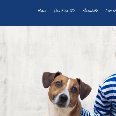
Home
Das Sind Wir
Nachhilfe
Lernth