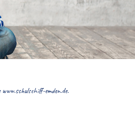
te www.schulschiff-emden.de.