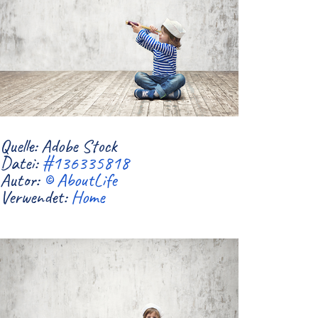
Quelle: Adobe Stock
Datei:
#136335818
Autor:
© AboutLife
Verwendet:
Home