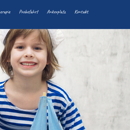
erapie
Probefahrt
Ankerplatz
Kontakt